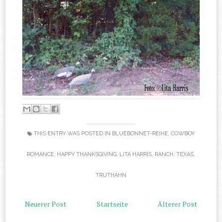
THIS ENTRY WAS POSTED IN
BLUEBONNET-REIHE
,
COWBOY
ROMANCE
,
HAPPY THANKSGIVING
,
LITA HARRIS
,
RANCH
,
TEXAS
,
TRUTHAHN
Neuerer Post
Startseite
Älterer Post