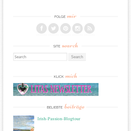
mir
FOLGE
search
SITE
Search for:
mich
KLICK
beiträge
BELIEBTE
Irish-Passion-Blogtour