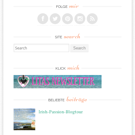
mir
FOLGE
search
SITE
Search for:
mich
KLICK
beiträge
BELIEBTE
Irish-Passion-Blogtour